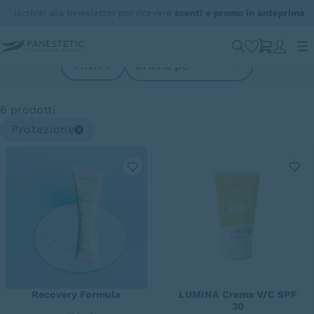
Iscriviti alla newsletter per ricevere
sconti e promo in anteprima
Viso
FIltri
6
prodotti
Protezione
Recovery Formula
LUMINA Crema V/C SPF
30