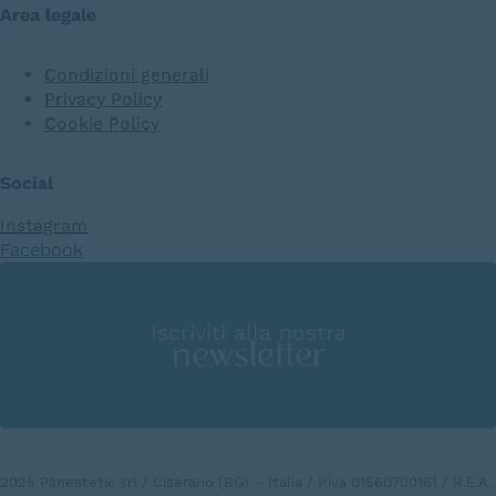
Area legale
Condizioni generali
Privacy Policy
Cookie Policy
Social
Instagram
Facebook
Iscriviti alla nostra
newsletter
2025 Panestetic srl / Ciserano (BG) – Italia / P.iva 01560700161 / R.E.A.