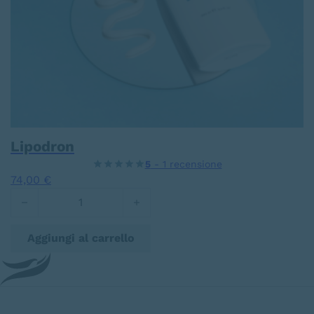
Lipodron
5
- 1 recensione
74,00
€
Lipodron quantità
Aggiungi al carrello