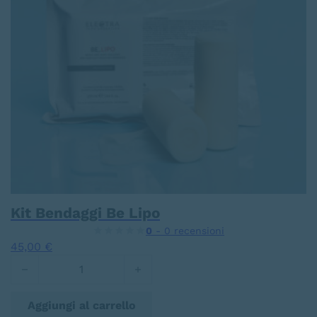
Kit Bendaggi Be Lipo
0
- 0 recensioni
45,00
€
Kit Bendaggi Be Lipo quantità
Aggiungi al carrello