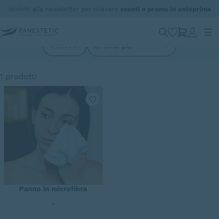
Iscriviti alla newsletter per ricevere
sconti e promo in anteprima
Viso
FIltri
1
prodotti
Panno in microfibra
•