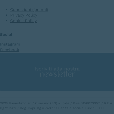
Condizioni generali
Privacy Policy
Cookie Policy
Social
Instagram
Facebook
Iscriviti alla nostra
newsletter
2025 Panestetic srl / Ciserano (BG) – Italia / P.iva 01560700161 / R.E.A.
Bg 217582 / Reg. Impr. Bg n.24827 / Capitale sociale Euro 100.000