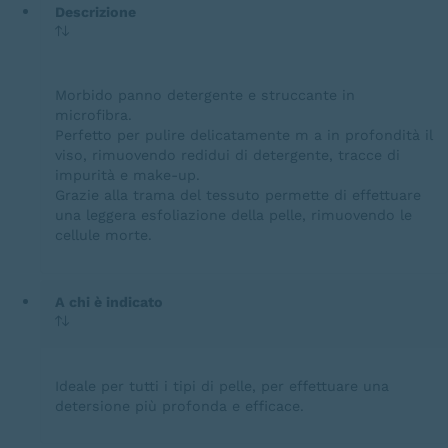
Descrizione
Morbido panno detergente e struccante in
microfibra.
Perfetto per pulire delicatamente m a in profondità il
viso, rimuovendo redidui di detergente, tracce di
impurità e make-up.
Grazie alla trama del tessuto permette di effettuare
una leggera esfoliazione della pelle, rimuovendo le
cellule morte.
A chi è indicato
Ideale per tutti i tipi di pelle, per effettuare una
detersione più profonda e efficace.