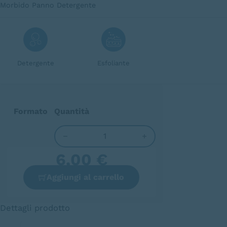
Morbido Panno Detergente
Detergente
Esfoliante
Formato
Quantità
Panno in microfibra quantità
6,00
€
Aggiungi al carrello
Dettagli prodotto