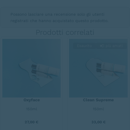
Possono lasciare una recensione solo gli utenti
registrati che hanno acquistato questo prodotto.
Prodotti correlati
Esaurito
I più amati
Oxyface
Clean Supreme
150ml
150ml
27,00
€
33,00
€