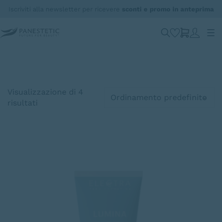
Iscriviti alla newsletter per ricevere
sconti e promo in anteprima
Sensibilità e rossori
Visualizzazione di 4
risultati