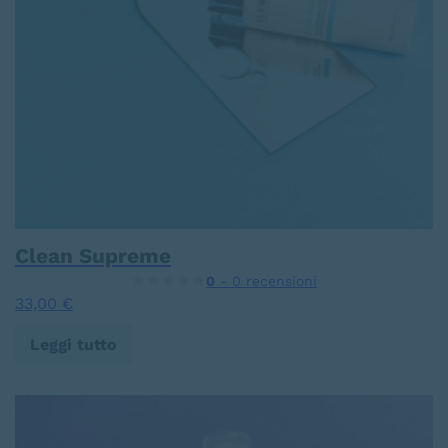
Clean Supreme
0
- 0 recensioni
33,00
€
Leggi tutto