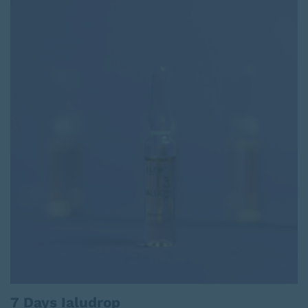
7 Days Ialudrop