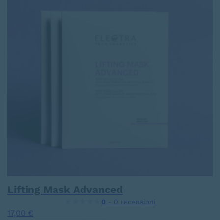
Lifting Mask Advanced
0
- 0 recensioni
17,00
€