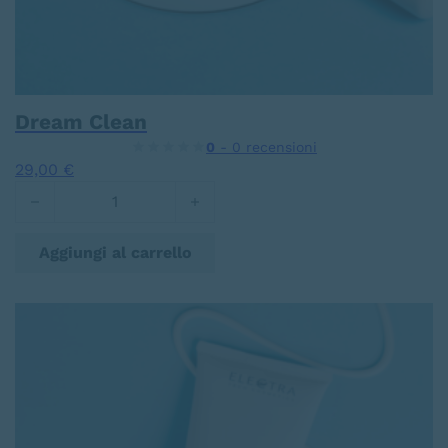
Dream Clean
0
- 0 recensioni
29,00
€
Dream Clean quantità
Aggiungi al carrello