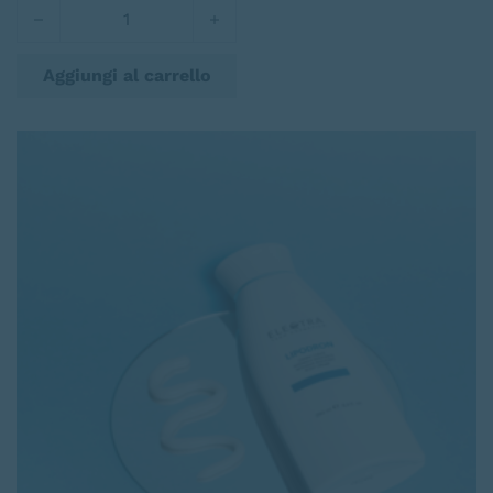
Lifting Mask Advanced quantità
Aggiungi al carrello