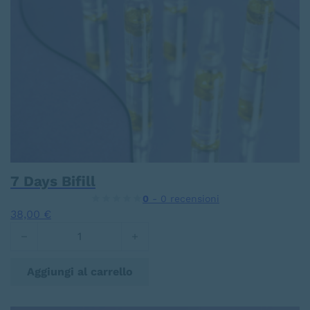
7 Days Bifill
0
- 0 recensioni
38,00
€
7 Days Bifill quantità
Aggiungi al carrello