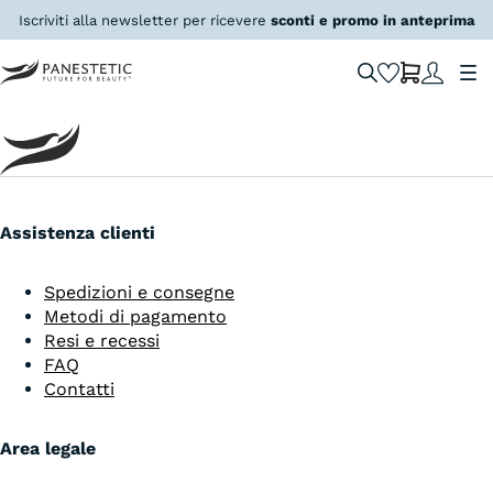
Oxyface
Iscriviti alla newsletter per ricevere
sconti e promo in anteprima
27,00
€
Assistenza clienti
Spedizioni e consegne
Metodi di pagamento
Resi e recessi
FAQ
Contatti
Area legale