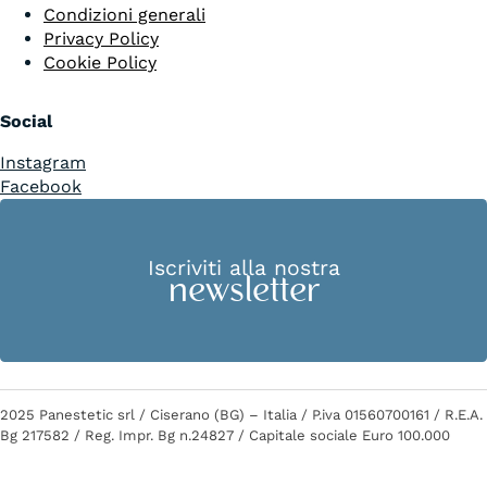
Condizioni generali
Privacy Policy
Cookie Policy
Social
Instagram
Facebook
Iscriviti alla nostra
newsletter
2025 Panestetic srl / Ciserano (BG) – Italia / P.iva 01560700161 / R.E.A.
Bg 217582 / Reg. Impr. Bg n.24827 / Capitale sociale Euro 100.000