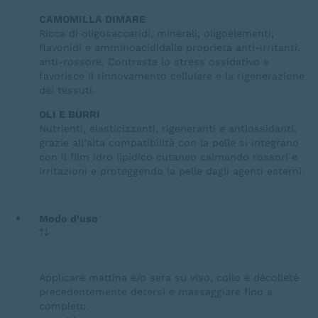
CAMOMILLA DIMARE
Ricca di oligosaccaridi, minerali, oligoelementi,
flavonidi e amminoacididalle proprietà anti-irritanti,
anti-rossore. Contrasta lo stress ossidativo e
favorisce il rinnovamento cellulare e la rigenerazione
dei tessuti.
OLI E BURRI
Nutrienti, elasticizzanti, rigeneranti e antiossidanti,
grazie all’alta compatibilità con la pelle si integrano
con il film idro lipidico cutaneo calmando rossori e
irritazioni e proteggendo la pelle dagli agenti esterni.
Modo d'uso
Applicare mattina e/o sera su viso, collo e décolleté
precedentemente detersi e massaggiare fino a
completo