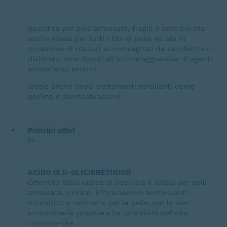
Specifica per pelli arrossate, fragili e sensibili ma
anche ideale per tutti i tipi di pelle ed età in
occasione di rossori accompagnati da secchezza o
disidratazione dovuti all’azione aggressiva di agenti
atmosferici esterni.
Ideale anche dopo trattamenti esfolianti come
peeling e dermoabrasione.
Principi attivi
ACIDO 18 Β-GLICIRRETINICO
Ottenuto dalla radice di liquirizia è ideale per pelli
arrossate, irritate. Efficacissimo lenitivo,anti
microbico e calmante per la pelle, per le sue
straordinarie proprietà ha un’attività definita
cortison-like.