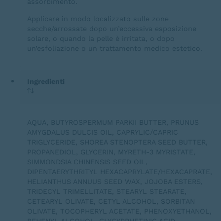
assorbimento.
Applicare in modo localizzato sulle zone
secche/arrossate dopo un’eccessiva esposizione
solare, o quando la pelle è irritata, o dopo
un’esfoliazione o un trattamento medico estetico.
Ingredienti
AQUA, BUTYROSPERMUM PARKII BUTTER, PRUNUS
AMYGDALUS DULCIS OIL, CAPRYLIC/CAPRIC
TRIGLYCERIDE, SHOREA STENOPTERA SEED BUTTER,
PROPANEDIOL, GLYCERIN, MYRETH-3 MYRISTATE,
SIMMONDSIA CHINENSIS SEED OIL,
DIPENTAERYTHRITYL HEXACAPRYLATE/HEXACAPRATE,
HELIANTHUS ANNUUS SEED WAX, JOJOBA ESTERS,
TRIDECYL TRIMELLITATE, STEARYL STEARATE,
CETEARYL OLIVATE, CETYL ALCOHOL, SORBITAN
OLIVATE, TOCOPHERYL ACETATE, PHENOXYETHANOL,